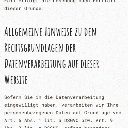
Fall erfolgt die Löschung nach Fortfall
dieser Gründe.
Allgemeine Hinweise zu den
Rechtsgrundlagen der
Datenverarbeitung auf dieser
Website
Sofern Sie in die Datenverarbeitung
eingewilligt haben, verarbeiten wir Ihre
personenbezogenen Daten auf Grundlage von
Art. 6 Abs. 1 lit. a DSGVO bzw. Art. 9
Abs. 2 lit. a DSGVO, sofern besondere