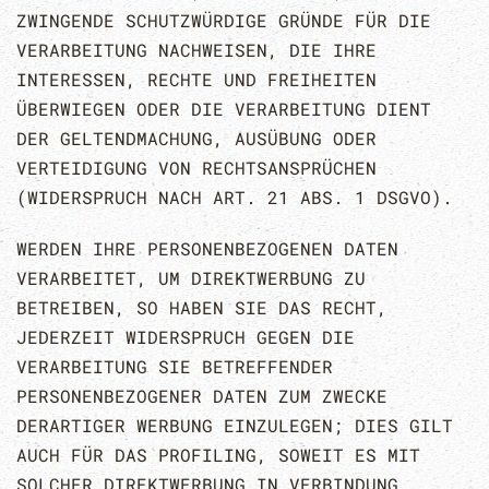
ZWINGENDE SCHUTZWÜRDIGE GRÜNDE FÜR DIE
VERARBEITUNG NACHWEISEN, DIE IHRE
INTERESSEN, RECHTE UND FREIHEITEN
ÜBERWIEGEN ODER DIE VERARBEITUNG DIENT
DER GELTENDMACHUNG, AUSÜBUNG ODER
VERTEIDIGUNG VON RECHTSANSPRÜCHEN
(WIDERSPRUCH NACH ART. 21 ABS. 1 DSGVO).
WERDEN IHRE PERSONENBEZOGENEN DATEN
VERARBEITET, UM DIREKTWERBUNG ZU
BETREIBEN, SO HABEN SIE DAS RECHT,
JEDERZEIT WIDERSPRUCH GEGEN DIE
VERARBEITUNG SIE BETREFFENDER
PERSONENBEZOGENER DATEN ZUM ZWECKE
DERARTIGER WERBUNG EINZULEGEN; DIES GILT
AUCH FÜR DAS PROFILING, SOWEIT ES MIT
SOLCHER DIREKTWERBUNG IN VERBINDUNG