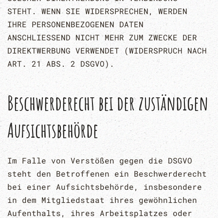
STEHT. WENN SIE WIDERSPRECHEN, WERDEN
IHRE PERSONENBEZOGENEN DATEN
ANSCHLIESSEND NICHT MEHR ZUM ZWECKE DER
DIREKTWERBUNG VERWENDET (WIDERSPRUCH NACH
ART. 21 ABS. 2 DSGVO).
Beschwerde­recht bei der zuständigen
Aufsichts­behörde
Im Falle von Verstößen gegen die DSGVO
steht den Betroffenen ein Beschwerderecht
bei einer Aufsichtsbehörde, insbesondere
in dem Mitgliedstaat ihres gewöhnlichen
Aufenthalts, ihres Arbeitsplatzes oder